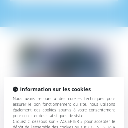
EN SAVOIR PLUS
Information sur les cookies
Nous avons recours à des cookies techniques pour
assurer le bon fonctionnement du site, nous utilisons
également des cookies soumis à votre consentement
pour collecter des statistiques de visite.
Cliquez ci-dessous sur « ACCEPTER » pour accepter le
dépôt de l'ensemble des cookies ou sur « CONFIGURER