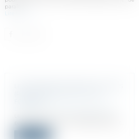
paraître...
Lire la suite
LES RÉSIDENCES MOBILES DE LOISIRS
(RML) À L'ÉPREUVE DE LA TAXE
FONCIÈRE
Droit fiscal
/
Fiscalité des professionnels
Le Gouvernement vient d’apporter des
précisions concernant l’assujettissement...
Lire la suite