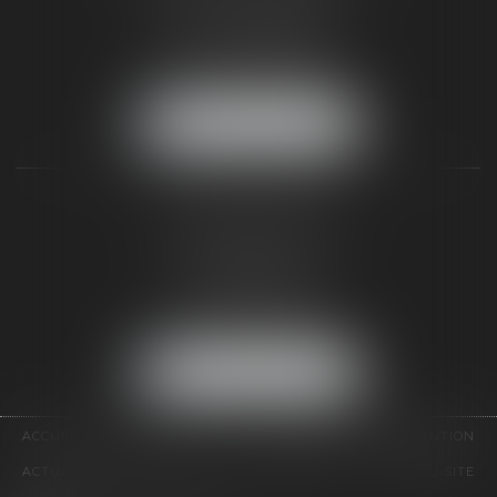
77300 FONTAINEBLEAU
Tél :
01 64 22 82 71
Fax :
01 64 23 01 59
NOUS LOCALISER
TAXLENS PARIS
31 rue de Penthièvre
75008 PARIS
Tél :
01 47 23 41 00
Fax :
01 64 23 01 59
NOUS LOCALISER
ACCUEIL
CABINET
ÉQUIPE
DOMAINES D'INTERVENTION
ACTUALITÉS
CONTACT
HONORAIRES
PLAN DU SITE