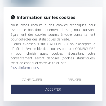
Information sur les cookies
Nous avons recours à des cookies techniques pour
TF1/M6 : L’AUTORITÉ DE LA
assurer le bon fonctionnement du site, nous utilisons
également des cookies soumis à votre consentement
CONCURRENCE OUVRE UNE PHASE
pour collecter des statistiques de visite.
D’EXAMEN APPROFONDI
Cliquez ci-dessous sur « ACCEPTER » pour accepter le
Droit commercial
/
Droit de la
dépôt de l'ensemble des cookies ou sur « CONFIGURER
concurrence
» pour choisir quels cookies nécessitant votre
Le groupe Bouygues a, après une phase
consentement seront déposés (cookies statistiques),
de pré-notification, notifié à l’Autori...
avant de continuer votre visite du site.
Plus d'informations
Lire la suite
CONFIGURER
REFUSER
ACCEPTER
COLLECTE ET GESTION DES DÉCHETS