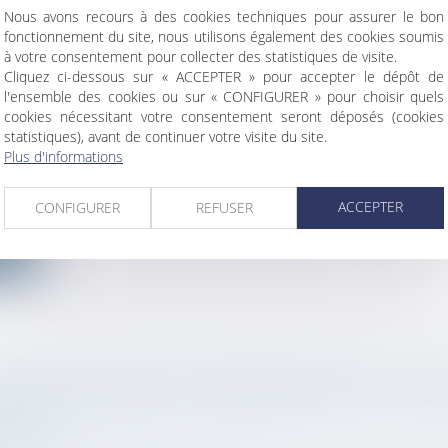
ite
Nous avons recours à des cookies techniques pour assurer le bon
fonctionnement du site, nous utilisons également des cookies soumis
à votre consentement pour collecter des statistiques de visite.
Cliquez ci-dessous sur « ACCEPTER » pour accepter le dépôt de
l'ensemble des cookies ou sur « CONFIGURER » pour choisir quels
cookies nécessitant votre consentement seront déposés (cookies
statistiques), avant de continuer votre visite du site.
TÉ LOCALE : LA DGCL PRÉSENTE LES N
Plus d'informations
TIONS
/
Fiscalité locale
ACCEPTER
CONFIGURER
REFUSER
n générale des collectivités locales (DGCL) détaille dans
ite
CATION DES BIENS PROFESSIONNELS ET ASS
 PRÉCISIONS SUR LES PARTS DE SCI ET LE
BLES