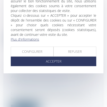
assurer le bon fonctionnement du site, nous utilisons
INFORMATIF NE SUFFIT PLUS
également des cookies soumis à votre consentement
Droit de la consommation
/
Contrats et
pour collecter des statistiques de visite.
garanties commerciales
Cliquez ci-dessous sur « ACCEPTER » pour accepter le
Procédant à un revirement de
dépôt de l'ensemble des cookies ou sur « CONFIGURER
jurisprudence, la Cour de cassation
» pour choisir quels cookies nécessitant votre
abandonne la...
consentement seront déposés (cookies statistiques),
avant de continuer votre visite du site.
Plus d'informations
Lire la suite
CONFIGURER
REFUSER
ACCEPTER
SOUTENUE PAR OPENAI, LA START-UP
AMBIENCE HEALTHCARE LÈVE 70
MILLIONS DE DOLLARS
Droit des sociétés
/
Levées de fonds
La jeune pousse californienne vient de
lever 70 millions de dollars en série...