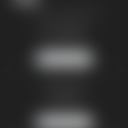
TAXLENS FONTAINEBLEAU
187 rue Grande
77300 FONTAINEBLEAU
Tél :
01 64 22 82 71
Fax :
01 64 23 01 59
NOUS LOCALISER
TAXLENS PARIS
31 rue de Penthièvre
75008 PARIS
Tél :
01 47 23 41 00
Fax :
01 64 23 01 59
NOUS LOCALISER