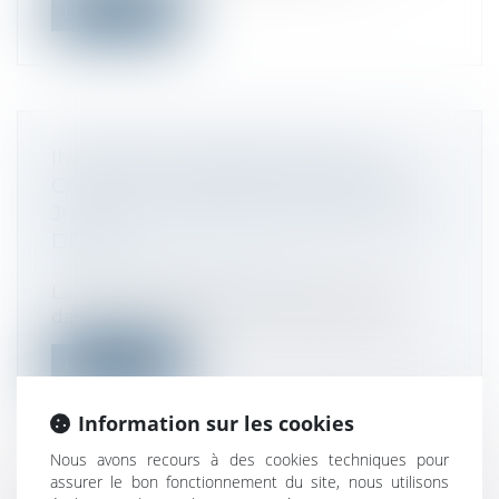
Lire la suite
INFORMATION ANNUELLE DE LA
CAUTION : L’OBLIGATION PERDURE
JUSQU’À L’EXTINCTION TOTALE DE LA
DETTE !
Droit de la consommation
La Cour de cassation s’est prononcée,
dans un arrêt rendu sous l’empire de l’...
Lire la suite
Information sur les cookies
Nous avons recours à des cookies techniques pour
assurer le bon fonctionnement du site, nous utilisons