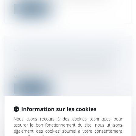
Lire la suite
LA RÉGLEMENTATION DE LA FACTURE
Droit fiscal
/
Fiscalité des professionnels
La facture est un document juridique
obligatoire fondamental dans le cadre
de...
Lire la suite
Information sur les cookies
Nous avons recours à des cookies techniques pour
assurer le bon fonctionnement du site, nous utilisons
NOUVEAU SYSTÈME EUROPÉEN DE
également des cookies soumis à votre consentement