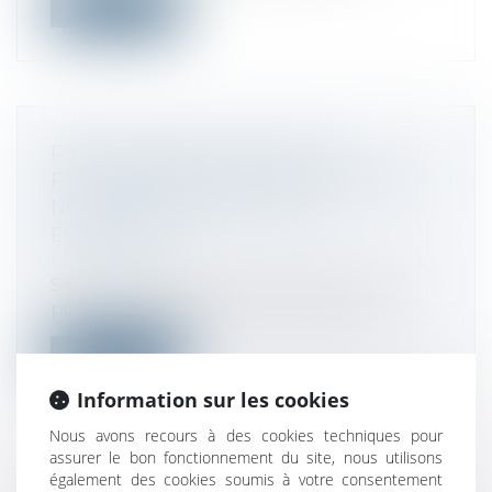
Lire la suite
RÉDUCTION DE TVA SUR LES
PHOTOGRAPHIES D'ART : DÉFINITION
NON CONFORME AU DROIT
EUROPÉEN
Droit fiscal
Selon les dispositions de la directive TVA,
pour être considérées comme des o...
Lire la suite
Information sur les cookies
Nous avons recours à des cookies techniques pour
assurer le bon fonctionnement du site, nous utilisons
également des cookies soumis à votre consentement