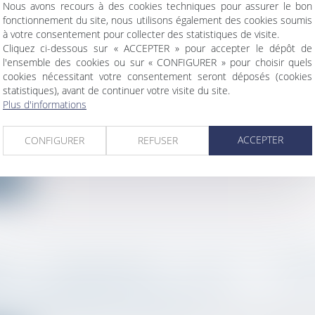
Nous avons recours à des cookies techniques pour assurer le bon
ite
fonctionnement du site, nous utilisons également des cookies soumis
à votre consentement pour collecter des statistiques de visite.
Cliquez ci-dessous sur « ACCEPTER » pour accepter le dépôt de
l'ensemble des cookies ou sur « CONFIGURER » pour choisir quels
cookies nécessitant votre consentement seront déposés (cookies
statistiques), avant de continuer votre visite du site.
EMENT JUDICIAIRE : INSINCÉRITÉ DES 
Plus d'informations
CE PERSONNEL DU CRÉANCIER
ociétés
/
Procédures collectives
ACCEPTER
CONFIGURER
REFUSER
idateur a qualité pour agir au nom et dans l’intérêt coll
ite
ÈRE APPLICATION DU DÉSÉQU
ATIF RÉPRIMÉ PAR LE CODE CIVIL
ercial
/
Droit de la concurrence