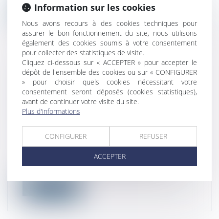
Information sur les cookies
Lire la suite
Nous avons recours à des cookies techniques pour
assurer le bon fonctionnement du site, nous utilisons
également des cookies soumis à votre consentement
pour collecter des statistiques de visite.
Cliquez ci-dessous sur « ACCEPTER » pour accepter le
dépôt de l'ensemble des cookies ou sur « CONFIGURER
ASSEMBLÉES GÉNÉRALES :
» pour choisir quels cookies nécessitant votre
ÉVOLUTION DES RÈGLES
consentement seront déposés (cookies statistiques),
CONCERNANT LA COMMUNICATION
avant de continuer votre visite du site.
AVEC LES ACTIONNAIRES ET LA DATE
Plus d'informations
D’ENREGISTREMENT
Droit des sociétés
/
Droit des sociétés
CONFIGURER
REFUSER
commerciales et professionnelles
ACCEPTER
L'Autorité des marchés financiers attire
l'attention des sociétés cotées sur...
Lire la suite