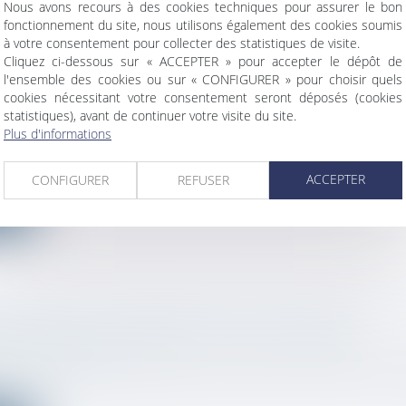
Nous avons recours à des cookies techniques pour assurer le bon
fonctionnement du site, nous utilisons également des cookies soumis
à votre consentement pour collecter des statistiques de visite.
Cliquez ci-dessous sur « ACCEPTER » pour accepter le dépôt de
ENTATION DU MONTANT NOMINAL DE
l'ensemble des cookies ou sur « CONFIGURER » pour choisir quels
ÎNE PAS DE RUPTURE DE LA CONTINUITÉ
cookies nécessitant votre consentement seront déposés (cookies
ON
statistiques), avant de continuer votre visite du site.
/
Fiscalité des professionnels
Plus d'informations
réciation de la condition tenant à la durée de dé
ACCEPTER
CONFIGURER
REFUSER
ite
DE CVAE : ÉCHÉANCE DU 15 JUIN 2023
/
Fiscalité locale
sionnels ayant versé plus de 1.500 € de CVAE en 2