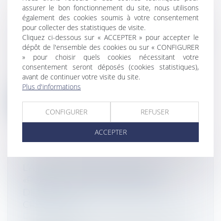
assurer le bon fonctionnement du site, nous utilisons
également des cookies soumis à votre consentement
LA SUPPRESSION INTÉGRALE DE LA
pour collecter des statistiques de visite.
Cliquez ci-dessous sur « ACCEPTER » pour accepter le
TAXE D'HABITATION REPORTÉE À 2023
dépôt de l'ensemble des cookies ou sur « CONFIGURER
Droit fiscal
/
Fiscalité des particuliers
» pour choisir quels cookies nécessitant votre
La suppression intégrale de la taxe
consentement seront déposés (cookies statistiques),
d'habitation pour les 20% de ménages
avant de continuer votre visite du site.
les...
Plus d'informations
Lire la suite
CONFIGURER
REFUSER
ACCEPTER
L’ADOPTION DE LA DIRECTIVE
«RESTRUCTURATION» LANCE LE
DÉBAT SUR LE TRAITEMENT DES
CRÉANCIERS
Droit des sociétés
/
Procédures collectives