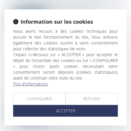
Un report Le décret requis pour majorer la
taxe d'habitation n’est pas publié...
Lire la suite
Information sur les cookies
Nous avons recours à des cookies techniques pour
assurer le bon fonctionnement du site, nous utilisons
également des cookies soumis à votre consentement
pour collecter des statistiques de visite.
Cliquez ci-dessous sur « ACCEPTER » pour accepter le
L'EXTERNALISATION D'UNE PARTIE DE
dépôt de l'ensemble des cookies ou sur « CONFIGURER
L'ACTIVITÉ DE L'ENTREPRISE PEUT-
» pour choisir quels cookies nécessitant votre
ELLE CONSTITUER UN TRANSFERT
consentement seront déposés (cookies statistiques),
avant de continuer votre visite du site.
D'ENTREPRISE ?
Plus d'informations
Droit des sociétés
/
Fusions et acquisitions
Il n'y a pas transfert du contrat de travail
CONFIGURER
REFUSER
vers une entité nouvellement cré...
ACCEPTER
Lire la suite