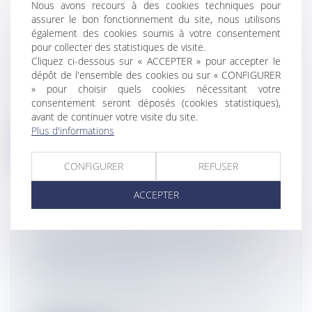
Nous avons recours à des cookies techniques pour
assurer le bon fonctionnement du site, nous utilisons
également des cookies soumis à votre consentement
L’ACTION EN CONTRIBUTION AU
pour collecter des statistiques de visite.
PASSIF ET LE SORT DES CAUTIONS
Cliquez ci-dessous sur « ACCEPTER » pour accepter le
ASSOCIÉES
dépôt de l'ensemble des cookies ou sur « CONFIGURER
Droit des sociétés
/
Procédures collectives
» pour choisir quels cookies nécessitant votre
consentement seront déposés (cookies statistiques),
Dans un arrêt rendu le 6 juillet 2022, la
avant de continuer votre visite du site.
chambre commerciale de la Cour de c...
Plus d'informations
Lire la suite
CONFIGURER
REFUSER
ACCEPTER
UN OUTIL DESTINÉ AUX SALARIÉS
POUR RETROUVER L'ÉPARGNE
RETRAITE OUBLIÉE
Droit fiscal
/
Fiscalité des professionnels
Un nouvel outil dédié Depuis le 5 juillet