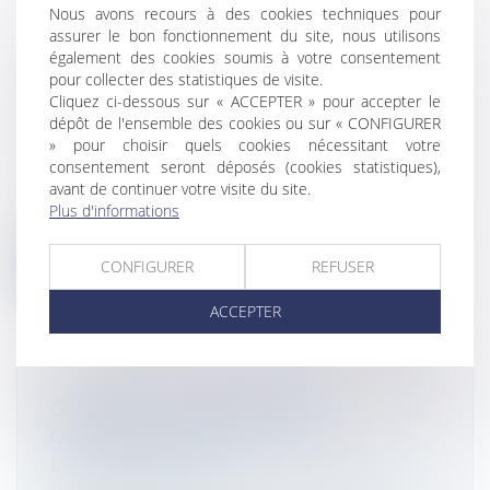
Nous avons recours à des cookies techniques pour
assurer le bon fonctionnement du site, nous utilisons
également des cookies soumis à votre consentement
IMPOSITION DES PLUS-VALUES
pour collecter des statistiques de visite.
IMMOBILIÈRES SUR LES RÉSIDENCES
Cliquez ci-dessous sur « ACCEPTER » pour accepter le
PRINCIPALES : LE RÉGIME ACTUEL
dépôt de l'ensemble des cookies ou sur « CONFIGURER
» pour choisir quels cookies nécessitant votre
DEVRAIT ÊTRE CONSERVÉ
consentement seront déposés (cookies statistiques),
Droit fiscal
/
Fiscalité immobilière
avant de continuer votre visite du site.
Pour mémoire, en janvier dernier lors
Plus d'informations
d’une rencontre publique organisée à Bo...
Lire la suite
CONFIGURER
REFUSER
ACCEPTER
COMMENT SÉCURISER LES
OPÉRATIONS D'ACQUISITION À
L'INTERNATIONAL
Droit des sociétés
/
Fusions et acquisitions