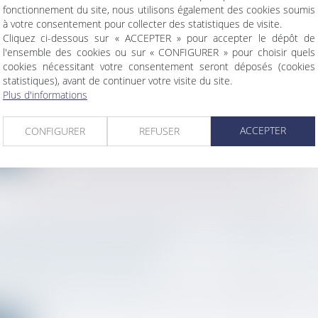
fonctionnement du site, nous utilisons également des cookies soumis
à votre consentement pour collecter des statistiques de visite.
Cliquez ci-dessous sur « ACCEPTER » pour accepter le dépôt de
l'ensemble des cookies ou sur « CONFIGURER » pour choisir quels
TION FISCALE : PAS DE PRISE EN CO
cookies nécessitant votre consentement seront déposés (cookies
statistiques), avant de continuer votre visite du site.
ATIONS CROISÉES POUR LE SEUIL DE DÉTEN
Plus d'informations
/
Fiscalité des professionnels
es règles concernant le périmètre de l'intégration fiscal
ACCEPTER
CONFIGURER
REFUSER
ite
ATION 2022 DE REVENUS : QUATRE RÉD
 TROP PEU CONNUES
/
Fiscalité des particuliers
supportés pour un séjour dans un établissement 