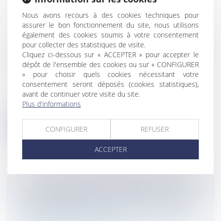
Nous avons recours à des cookies techniques pour
assurer le bon fonctionnement du site, nous utilisons
également des cookies soumis à votre consentement
PAS DE POUVOIR D’INGÉRENCE DES
pour collecter des statistiques de visite.
CRÉANCIERS DANS LA GESTION DE LA
Cliquez ci-dessous sur « ACCEPTER » pour accepter le
SOCIÉTÉ !
dépôt de l'ensemble des cookies ou sur « CONFIGURER
Droit des sociétés
/
Droit des sociétés
» pour choisir quels cookies nécessitant votre
consentement seront déposés (cookies statistiques),
commerciales et professionnelles
avant de continuer votre visite du site.
À l’occasion d’un litige opposant deux
Plus d'informations
sociétés créancières à leur débitrice,...
Lire la suite
CONFIGURER
REFUSER
ACCEPTER
PAS D’OBSTACLE À L’ANATOCISME : LA
LOI INTERPRÉTATIVE S’APPLIQUE AUX
CONTRATS EN COURS