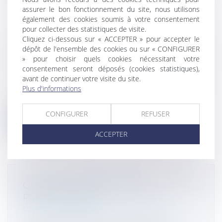
assurer le bon fonctionnement du site, nous utilisons
également des cookies soumis à votre consentement
pour collecter des statistiques de visite.
Cliquez ci-dessous sur « ACCEPTER » pour accepter le
PME ET GRANDES ENTREPRISES :
dépôt de l'ensemble des cookies ou sur « CONFIGURER
QUELS ÉCARTS CONCERNANT L'IMPÔT
» pour choisir quels cookies nécessitant votre
SUR LES SOCIÉTÉS?
consentement seront déposés (cookies statistiques),
Droit fiscal
/
Fiscalité des professionnels
avant de continuer votre visite du site.
Plus d'informations
Les PME payent un IS représentant 23,7 %
de leurs bénéfices, alors que le tau...
CONFIGURER
REFUSER
Lire la suite
ACCEPTER
QUID DU COMPTE BANCAIRE
PROFESSIONNEL
Droit des sociétés
/
Droit des sociétés
commerciales et professionnelles