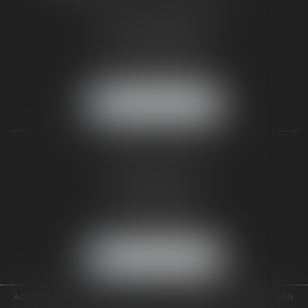
187 rue Grande
77300 FONTAINEBLEAU
Tél :
01 64 22 82 71
Fax :
01 64 23 01 59
NOUS LOCALISER
TAXLENS PARIS
31 rue de Penthièvre
75008 PARIS
Tél :
01 47 23 41 00
Fax :
01 64 23 01 59
NOUS LOCALISER
ACCUEIL
CABINET
ÉQUIPE
DOMAINES D'INTERVENTION