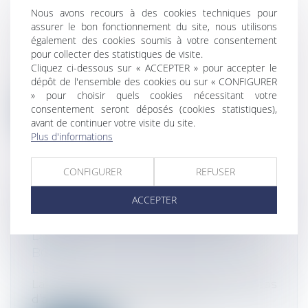
Nous avons recours à des cookies techniques pour
OBLIGATION DE DÉLIVRANCE DU
assurer le bon fonctionnement du site, nous utilisons
BAILLEUR COMMERCIAL : JUSQU’OÙ ?
également des cookies soumis à votre consentement
Droit commercial
/
Baux commerciaux
pour collecter des statistiques de visite.
Cliquez ci-dessous sur « ACCEPTER » pour accepter le
Au motif de divers manquements de la
dépôt de l'ensemble des cookies ou sur « CONFIGURER
locataire à ses obligations contractuell...
» pour choisir quels cookies nécessitant votre
consentement seront déposés (cookies statistiques),
Lire la suite
avant de continuer votre visite du site.
Plus d'informations
CONFIGURER
REFUSER
ACCEPTER
TVA À 5,5% POUR LES DENRÉES
ALIMENTAIRES : DE NOUVEAUX CAS
D’APPLICATION COMMENTÉS AU
BOFIP
Droit fiscal
/
Fiscalité des professionnels
La loi de finances pour 2023 a élargi les cas
d’application du taux de TVA à...