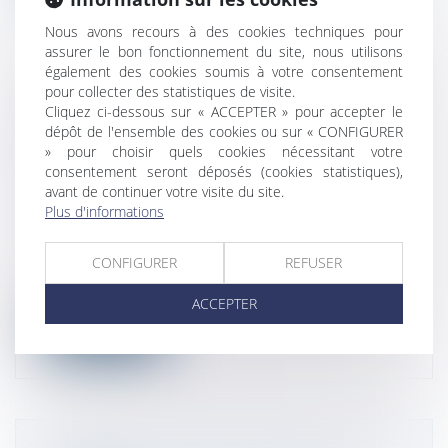
Nous avons recours à des cookies techniques pour
assurer le bon fonctionnement du site, nous utilisons
également des cookies soumis à votre consentement
pour collecter des statistiques de visite.
LA CARACTÉRISATION DU DÉLIT DE
Cliquez ci-dessous sur « ACCEPTER » pour accepter le
FRAUDE FISCALE N’IMPLIQUE PAS DE
dépôt de l'ensemble des cookies ou sur « CONFIGURER
DÉMONTRER QUE LE FRAUDEUR A
» pour choisir quels cookies nécessitant votre
consentement seront déposés (cookies statistiques),
APPRÉHENDÉ LES SOMMES EN
avant de continuer votre visite du site.
CAUSES
Plus d'informations
Droit fiscal
Pour la Cour de Cassation, la
CONFIGURER
REFUSER
caractérisation du délit de fraude fiscale
résu...
ACCEPTER
Lire la suite