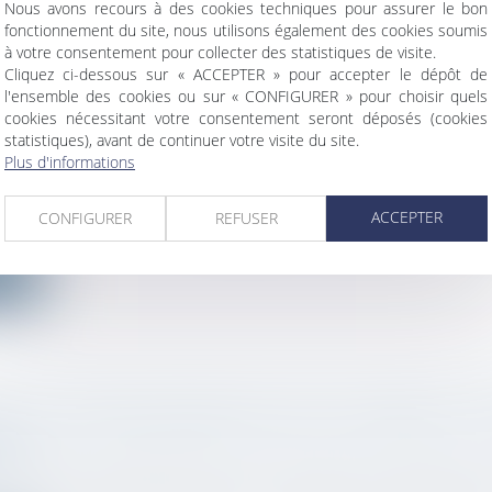
Nous avons recours à des cookies techniques pour assurer le bon
fonctionnement du site, nous utilisons également des cookies soumis
à votre consentement pour collecter des statistiques de visite.
Cliquez ci-dessous sur « ACCEPTER » pour accepter le dépôt de
l'ensemble des cookies ou sur « CONFIGURER » pour choisir quels
cookies nécessitant votre consentement seront déposés (cookies
DICAT DE COPROPRIÉTAIRES CONFRON
statistiques), avant de continuer votre visite du site.
RE COLLECTIVE DE SON SYNDIC
Plus d'informations
ociétés
/
Procédures collectives
n syndic est en procédure collective, le sy
ACCEPTER
CONFIGURER
REFUSER
res,...
ite
DE LA RÉGULARISATION DES COMPTES C
GER