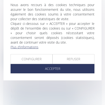
Nous avons recours à des cookies techniques pour
assurer le bon fonctionnement du site, nous utilisons
également des cookies soumis à votre consentement
PLF 2020 : LES VIEUX CONTRATS
pour collecter des statistiques de visite.
D'ASSURANCE VIE POURRAIENT
Cliquez ci-dessous sur « ACCEPTER » pour accepter le
dépôt de l'ensemble des cookies ou sur « CONFIGURER
PERDRE LEUR AVANTAGE FISCAL
» pour choisir quels cookies nécessitant votre
Droit fiscal
/
Fiscalité des particuliers
consentement seront déposés (cookies statistiques),
Les députés ont adopté mardi en
avant de continuer votre visite du site.
première lecture le volet recettes du
Plus d'informations
projet...
CONFIGURER
REFUSER
Lire la suite
ACCEPTER
L'ACTION EN RÉPARATION DU
PRÉJUDICE CAUSÉ À L'INTÉRÊT
COLLECTIF DES CONSOMMATEURS