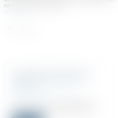
tiers. Reprendre, c’est créer ?...
Lire la suite
TRANSMISSION D’ENTREPRISE : LE
DÉFI DU VIEILLISSEMENT DES
DIRIGEANTS
Droit des sociétés
/
Transmission
d’entreprise
Face au vieillissement des dirigeants, la
transmission des entreprises devien...